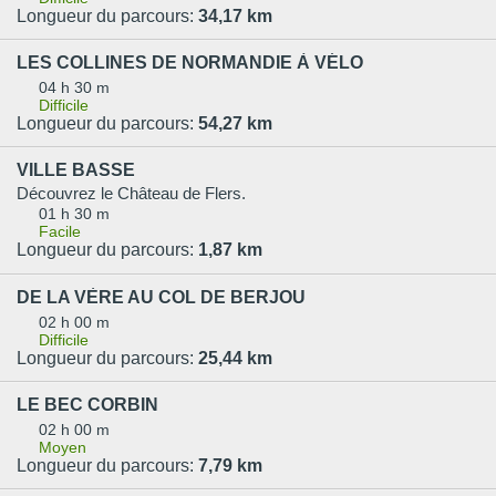
Longueur du parcours:
34,17 km
LES COLLINES DE NORMANDIE À VÉLO
04 h 30 m
Difficile
Longueur du parcours:
54,27 km
VILLE BASSE
Découvrez le Château de Flers.
01 h 30 m
Facile
Longueur du parcours:
1,87 km
DE LA VÈRE AU COL DE BERJOU
02 h 00 m
Difficile
Longueur du parcours:
25,44 km
LE BEC CORBIN
02 h 00 m
Moyen
Longueur du parcours:
7,79 km