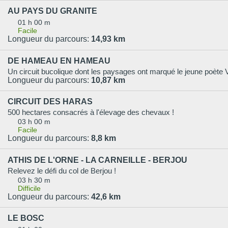
AU PAYS DU GRANITE
01 h 00 m
Facile
Longueur du parcours:
14,93 km
DE HAMEAU EN HAMEAU
Longueur du parcours:
10,87 km
CIRCUIT DES HARAS
500 hectares consacrés à l'élevage des chevaux !
03 h 00 m
Facile
Longueur du parcours:
8,8 km
ATHIS DE L'ORNE - LA CARNEILLE - BERJOU
Relevez le défi du col de Berjou !
03 h 30 m
Difficile
Longueur du parcours:
42,6 km
LE BOSC