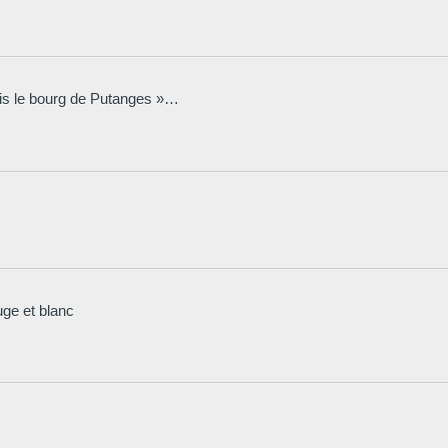
ssis le bourg de Putanges »…
uge et blanc