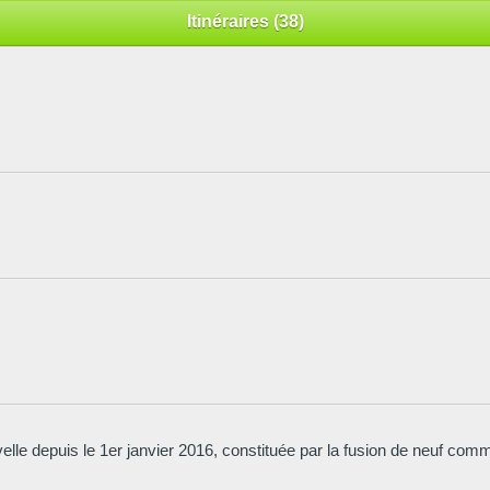
Itinéraires (38)