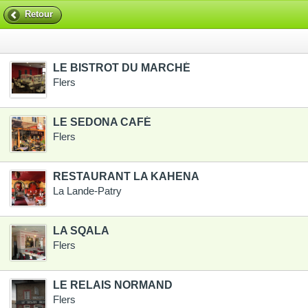
Retour
LE BISTROT DU MARCHÉ
Flers
LE SEDONA CAFÉ
Flers
RESTAURANT LA KAHENA
La Lande-Patry
LA SQALA
Flers
LE RELAIS NORMAND
Flers