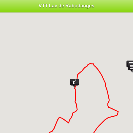
VTT Lac de Rabodanges